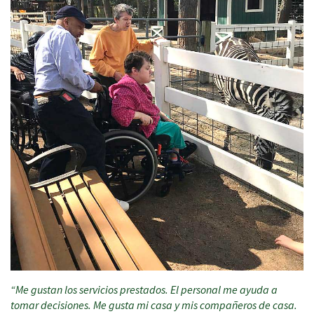
“Me gustan los servicios prestados. El personal me ayuda a
tomar decisiones. Me gusta mi casa y mis compañeros de casa.